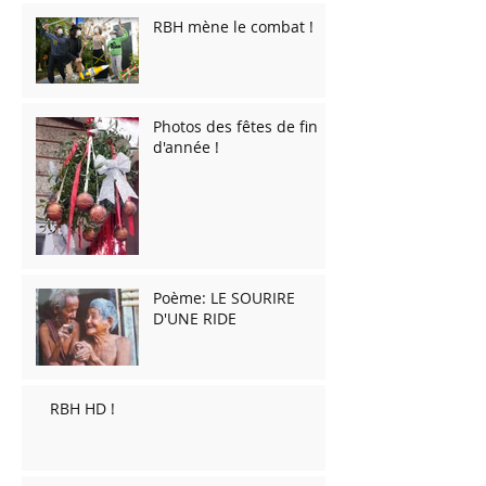
RBH mène le combat !
Photos des fêtes de fin
d'année !
Poème: LE SOURIRE
D'UNE RIDE
RBH HD !