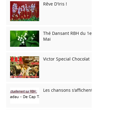
Rêve D'Iris !
Thé Dansant RBH du 1er
Mai
Victor Special Chocolat
Les chansons s'affichent
Viktor sur RBH ... Da !