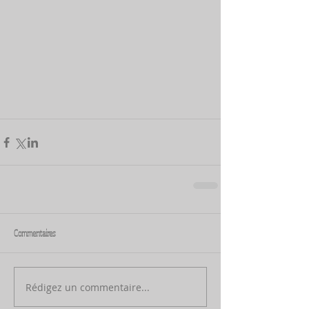
Commentaires
Rédigez un commentaire...