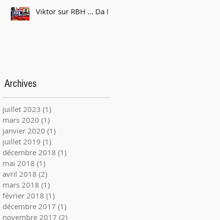
Viktor sur RBH ... Da !
Archives
juillet 2023
(1)
1 post
mars 2020
(1)
1 post
janvier 2020
(1)
1 post
juillet 2019
(1)
1 post
décembre 2018
(1)
1 post
mai 2018
(1)
1 post
avril 2018
(2)
2 posts
mars 2018
(1)
1 post
février 2018
(1)
1 post
décembre 2017
(1)
1 post
novembre 2017
(2)
2 posts