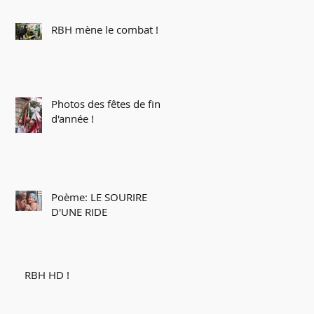
RBH mène le combat !
Photos des fêtes de fin
d'année !
Poème: LE SOURIRE
D'UNE RIDE
RBH HD !