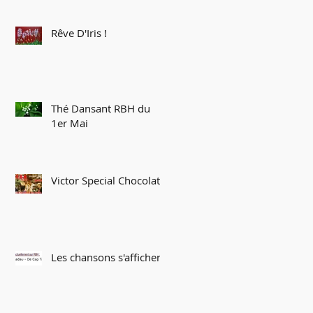
Rêve D'Iris !
Thé Dansant RBH du
1er Mai
Victor Special Chocolat
Les chansons s'affichent