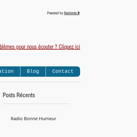
Powered by
Radionote
.fr
blèmes pour nous écouter ? Cliquez ici
ation
Blog
Contact
Posts Récents
Radio Bonne Humeur