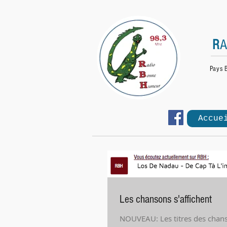
R
Pays 
Accue
Les chansons s'affichent
NOUVEAU: Les titres des chans