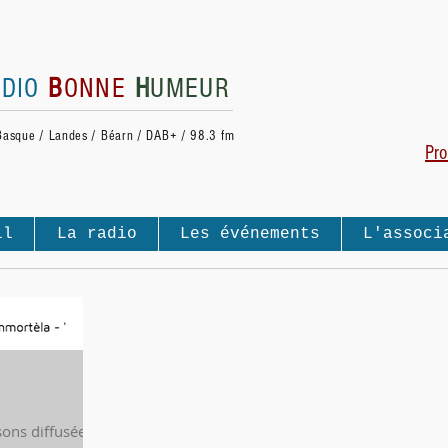
ADIO
B
ONNE
H
UMEUR
Basque / Landes / Béarn / DAB+ / 98.3 fm
Pro
il
La radio
Les événements
L'associ
ons diffusées