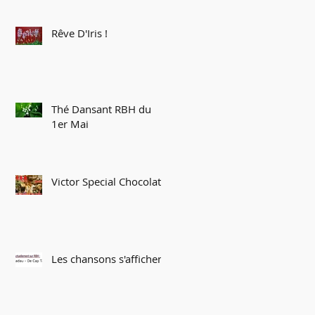
Rêve D'Iris !
Thé Dansant RBH du
1er Mai
Victor Special Chocolat
Les chansons s'affichent