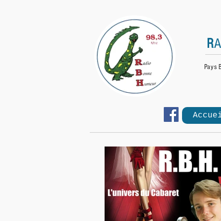
R
Pays 
Accue