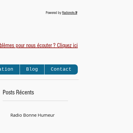
Powered by
Radionote
.fr
blèmes pour nous écouter ? Cliquez ici
ation
Blog
Contact
Posts Récents
Radio Bonne Humeur