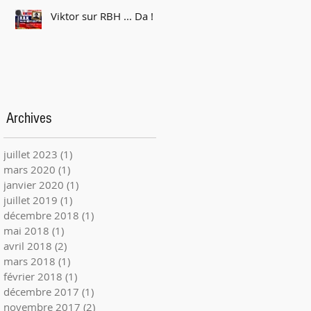
Viktor sur RBH ... Da !
Archives
juillet 2023
(1)
1 post
mars 2020
(1)
1 post
janvier 2020
(1)
1 post
juillet 2019
(1)
1 post
décembre 2018
(1)
1 post
mai 2018
(1)
1 post
avril 2018
(2)
2 posts
mars 2018
(1)
1 post
février 2018
(1)
1 post
décembre 2017
(1)
1 post
novembre 2017
(2)
2 posts