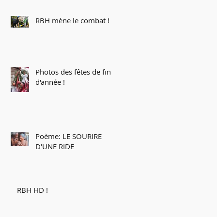
RBH mène le combat !
Photos des fêtes de fin
d'année !
Poème: LE SOURIRE
D'UNE RIDE
RBH HD !